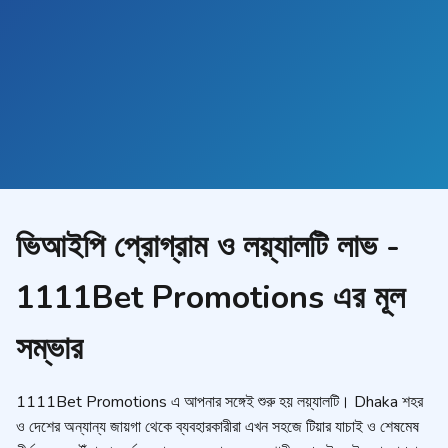
ভিআইপি প্রোগ্রাম ও লয়্যালটি লাভ -
1111Bet Promotions এর মূল
সম্ভার
1111Bet Promotions এ আপনার সঙ্গেই শুরু হয় লয়্যালটি। Dhaka শহর
ও দেশের অন্যান্য জায়গা থেকে ব্যবহারকারীরা এখন সহজে টিয়ার যাচাই ও শেষমেষ