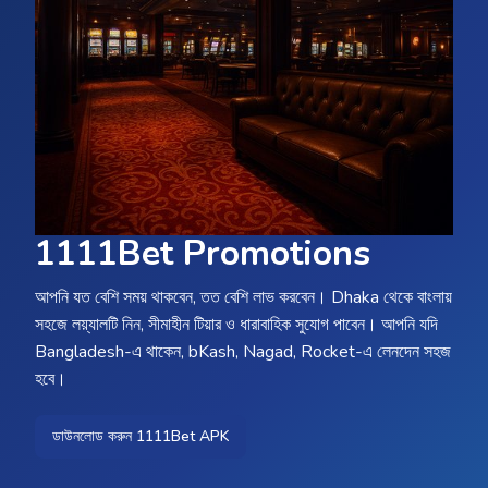
1111Bet Promotions
আপনি যত বেশি সময় থাকবেন, তত বেশি লাভ করবেন। Dhaka থেকে বাংলায়
সহজে লয়্যালটি নিন, সীমাহীন টিয়ার ও ধারাবাহিক সুযোগ পাবেন। আপনি যদি
Bangladesh-এ থাকেন, bKash, Nagad, Rocket-এ লেনদেন সহজ
হবে।
ডাউনলোড করুন 1111Bet APK