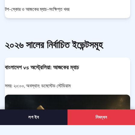
টপ-স্কোর ও আজকের ম্যাচ-সংক্ষিপ্ত খবর
২০২৬ সালের নির্বাচিত ইভেন্টসমূহ
বাংলাদেশ vs অস্ট্রেলিয়া: আজকের ম্যাচ
সময়: ২০:০০, অবস্থান: ডমেস্টেড স্টেডিয়াম
লগ ইন
নিবন্ধন