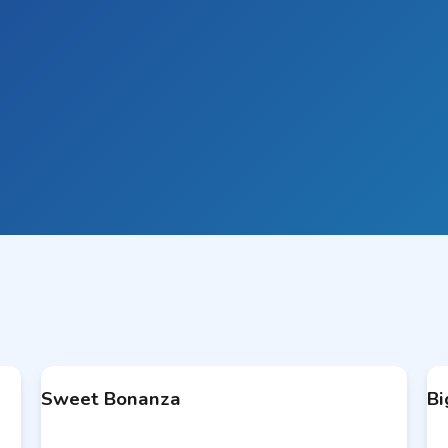
Sweet Bonanza
Bi