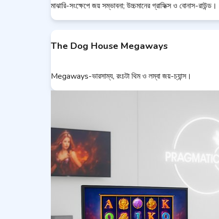
মাঝারি-সংক্ষেপে জয় সম্ভাবনা; উচ্চমানের গ্রাফিক্স ও বোনাস-রাউন্ড।
The Dog House Megaways
Megaways-ভারসাম্য, রংচটা থিম ও লম্বা জয়-চ্যান্স।