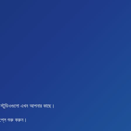
্টুডিওগুলো এখন আপনার কাছে।
্লে শুরু করুন।