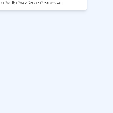
ধরা থিমে ফ্রি স্পিন ও হিসেবে বেশি জয় সম্ভাবনা।