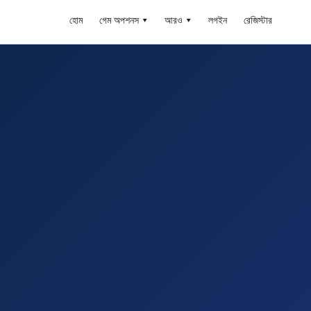
হোম
গেম অপশনস ▾
আরও ▾
লগইন
রেজিস্টার