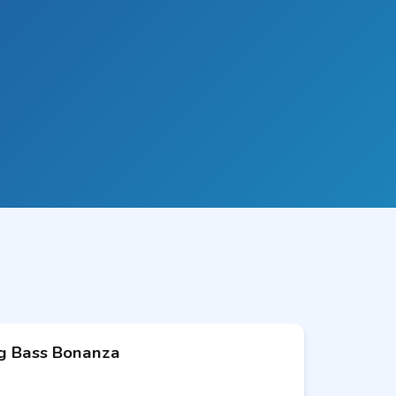
g Bass Bonanza