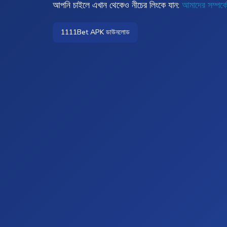
আপনি চাইলে এখান থেকেও নীচের লিংকে যান:
আমাদের সম্পর্ক
1111Bet APK ডাউনলোড